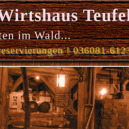
Wirtshaus Teufe
ten im Wald...
reservierungen ! 036081-612