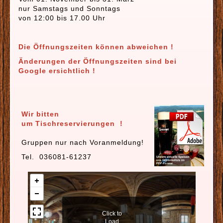
nur Samstags und Sonntags
von 12:00 bis 17.00 Uhr
Die Öffnungszeiten können abweichen !
Änderungen der Öffnungszeiten sind bei
Google ersichtlich !
Wir bitten
um Tischreservierungen !
Gruppen nur nach Voranmeldung!
Tel. 036081-61237