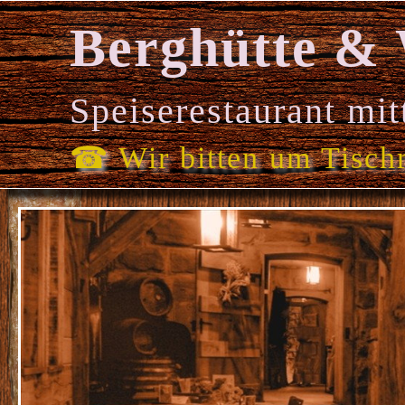
Berghütte & 
Speiserestaurant mit
☎ Wir bitten um Tisch