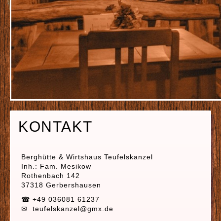
KONTAKT
Berghütte & Wirtshaus Teufelskanzel
Inh.: Fam. Mesikow
Rothenbach 142
37318 Gerbershausen
☎ +49 036081 61237
✉ teufelskanzel@gmx.de