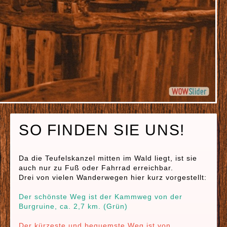
SO FINDEN SIE UNS!
Da die Teufelskanzel mitten im Wald liegt, ist sie
auch nur zu Fuß oder Fahrrad erreichbar.
Drei von vielen Wanderwegen hier kurz vorgestellt:
Der schönste Weg ist der Kammweg von der
Burgruine, ca. 2,7 km. (Grün)
Der kürzeste und bequemste Weg ist von