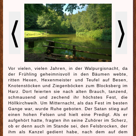
⟨
⟩
Vor vielen, vielen Jahren, in der Walpurgisnacht, da
der Frühling geheimnisvoll in den Bäumen webte,
ritten Hexen, Hexenmeister und Teufel auf Besen,
Knotenstöcken und Ziegenböcken zum Blocksberg im
Harz. Dort feierten sie nach alten Brauch, tanzend,
schmausend und zechend ihr höchstes Fest, die
Höllkirchweih. Um Mitternacht, als das Fest im besten
Gange war, wurde Ruhe geboten. Der Satan stieg auf
einen hohen Felsen und hielt eine Predigt. Als er
aufgehört hatte, fragten ihn seine Zuhörer im Scherz,
ob er denn auch im Stande sei, den Felsbrocken, der
ihm als Kanzel gedient habe, nach dem auf dem